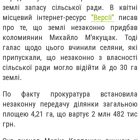
землі запасу сільської ради. В квітні
місцевий інтернет-ресурс
"Версії"
писав
про те, що землі незаконно придбав
коломиянин Михайло М'якущак. Тоді
галас щодо цього вчинили селяни, які
припускали, що незаконно з власності
сільської ради могло відійти й до 30 га
землі.
По факту прокуратура встановила
незаконну передачу ділянки загальною
площею 4,21 га, що вартує 2 млн 482 тис
грн.