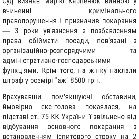
Суд визнав Марію Карпенюк винною у
вчиненні кримінального
правопорушення і призначив покарання
― 3 роки ув'язнення з позбавленням
права обіймати посади, пов’язані з
організаційно-розпорядчими та
адміністративно-господарськими
функціями. Крім того, на жінку наклали
штраф у розмірі "аж" 8500 грн.
Врахувавши пом'якшуючі обставини,
ймовірно екс-голова покаялася, на
підставі ст. 75 КК України її звільнено від
відбування основного покарання з
встановленням іспитового строку на 2