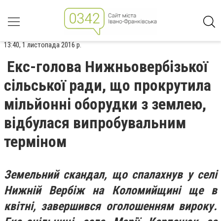
13:40, 1 листопада 2016 р.
Екс-голова Нижньовербізької
сільської ради, що прокрутила
мільйонні оборудки з землею,
відбулася випробувальним
терміном
Земельний скандал, що спалахнув у селі
Нижній Вербіж на Коломийщині ще в
квітні, завершився оголошенням вироку.