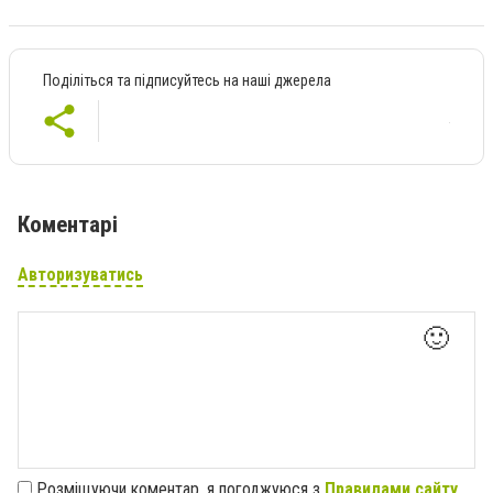
Поділіться та підписуйтесь на наші джерела
Коментарі
Авторизуватись
🙂
Розміщуючи коментар, я погоджуюся з
Правилами сайту