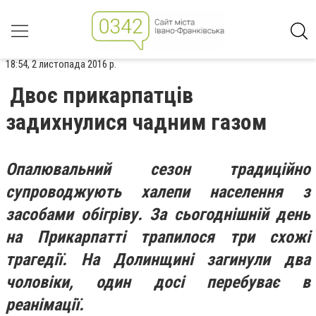
18:54, 2 листопада 2016 р.
Двоє прикарпатців
задихнулися чадним газом
Опалювальний сезон традиційно
супроводжують халепи населення з
засобами обігріву. За сьогоднішній день
на Прикарпатті трапилося три схожі
трагедії. На Долинщині загинули два
чоловіки, один досі перебуває в
реанімації.