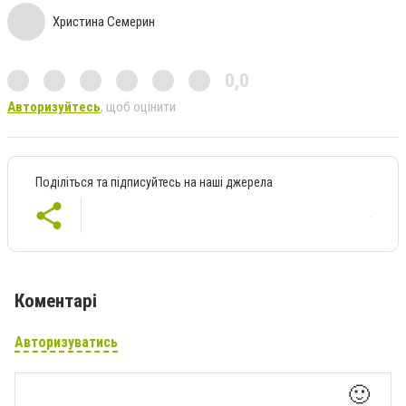
Христина Семерин
0,0
Авторизуйтесь
, щоб оцінити
Поділіться та підписуйтесь на наші джерела
Коментарі
Авторизуватись
🙂