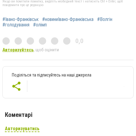
Якщо ви помітили помилку, виділіть необхідний текст і натисніть Ctrl + Enter, щоб
повідомити про це редакцію
#Івано-Франківськ
#новиниІвано-Франківська
#Волгін
#голодування
#олімп
0,0
Авторизуйтесь
, щоб оцінити
Поділіться та підписуйтесь на наші джерела
Коментарі
Авторизуватись