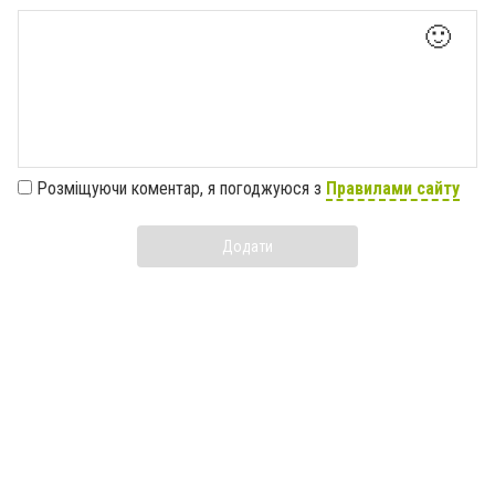
🙂
Розміщуючи коментар, я погоджуюся з
Правилами сайту
Додати