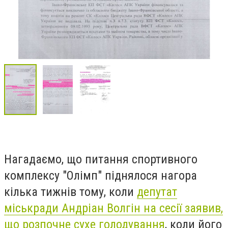
Нагадаємо, що питання спортивного
комплексу "Олімп" піднялося нагора
кілька тижнів тому, коли
депутат
міськради Андріан Волгін на сесії заявив,
що розпочне сухе голодування
, коли його