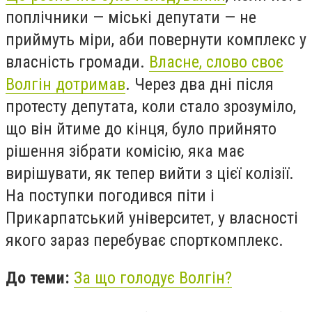
поплічники — міські депутати — не
приймуть міри, аби повернути комплекс у
власність громади.
Власне, слово своє
Волгін дотримав
. Через два дні після
протесту депутата, коли стало зрозуміло,
що він йтиме до кінця, було прийнято
рішення зібрати комісію, яка має
вирішувати, як тепер вийти з цієї колізії.
На поступки погодився піти і
Прикарпатський університет, у власності
якого зараз перебуває спорткомплекс.
До теми:
За що голодує Волгін?