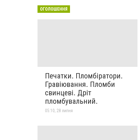
ОГОЛОШЕННЯ
Печатки. Пломбіратори.
Гравіювання. Пломби
свинцеві. Дріт
пломбувальний.
05:10, 28 липня