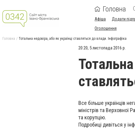
Головна
Афіша
Додати підп
Оголошення
Головна
Тотальна недовіра, або як українці ставляться до влади. Інфографіка
20:20, 5 листопада 2016 р.
Тотальна 
ставлять
Все більше українців не
міністрів та Верховної 
та корупцію.
Подробиці дивіться у інф