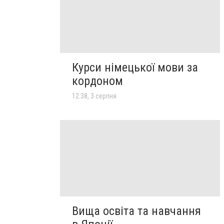
Курси німецької мови за
кордоном
12:38, 3 серпня
Вища освіта та навчання