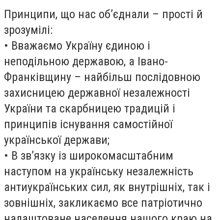
Принципи, що нас об’єднали – прості й
зрозумілі:
• Вважаємо Україну єдиною і
неподільною державою, а Івано-
Франківщину – найбільш послідовною
захисницею державної незалежності
України та скарбницею традицій і
принципів існування самостійної
української держави;
• В зв’язку із широкомасштабним
наступом на українську незалежність
антиукраїнських сил, як внутрішніх, так і
зовнішніх, закликаємо все патріотично
налаштоване населення нашого краю на