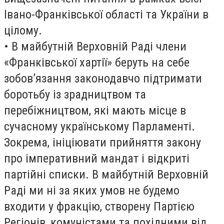
Івано-Франківської області та України в
цілому.
• В майбутній Верховній Раді члени
«Франківської хартії» беруть на себе
зобов’язання законодавчо підтримати
боротьбу із зрадництвом та
перебіжництвом, які мають місце в
сучасному українському Парламенті.
Зокрема, ініціювати прийняття закону
про імперативний мандат і відкриті
партійні списки. В майбутній Верховній
Раді ми ні за яких умов не будемо
входити у фракцію, створену Партією
Регіонів, комуністами та похідними від