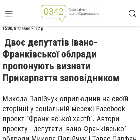
15:00, 8 травня 2012 р.
Двоє депутатів Івано-
Франківської облради
пропонують визнати
Прикарпаття заповідником
Микола Палійчук оприлюднив на своїй
сторінці у соціальній мережі Facebook
проект "Франківської хартії". Автори
проекту - депутати Івано-Франківської
облради Микола Палійчук і Тарас Парфан