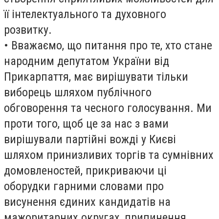
її інтелектуального та духовного
розвитку.
• Вважаємо, що питання про те, хто стане
народним депутатом України від
Прикарпаття, має вирішувати тільки
виборець шляхом публічного
обговорення та чесного голосування. Ми
проти того, щоб це за нас з вами
вирішували партійні вожді у Києві
шляхом принизливих торгів та сумнівних
домовленостей, прикриваючи ці
оборудки гарними словами про
висунення єдиних кандидатів на
мажоритарних округах, припинення