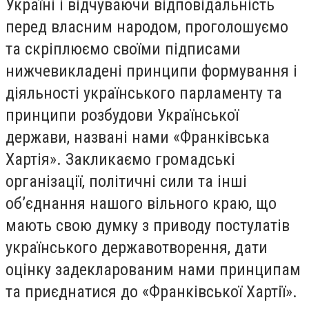
Україні і відчуваючи відповідальність
перед власним народом, проголошуємо
та скріплюємо своїми підписами
нижчевикладені принципи формування і
діяльності українського парламенту та
принципи розбудови Української
держави, названі нами «Франківська
Хартія». Закликаємо громадські
організації, політичні сили та інші
об’єднання нашого вільного краю, що
мають свою думку з приводу постулатів
українського державотворення, дати
оцінку задекларованим нами принципам
та приєднатися до «Франківської Хартії».