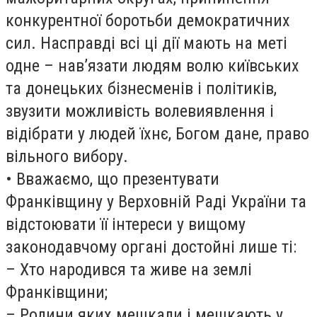
конкурентної боротьби демократичних
сил. Насправді всі ці дії мають на меті
одне – нав’язати людям волю київських
та донецьких бізнесменів і політиків,
звузити можливість волевиявлення і
відібрати у людей їхнє, Богом дане, право
вільного вибору.
• Вважаємо, що презентувати
Франківщину у Верховній Раді України та
відстоювати її інтереси у вищому
законодавчому органі достойні лише ті:
– Хто народився та живе на землі
Франківщини;
– Родини яких мешкали і мешкають у