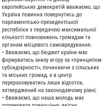
європейських демократій вважаємо, що
Україна повинна повернутись до
парламентсько-президентської
республіки з передачею максимальної
кількості повноважень громадам та
органам місцевого самоврядування.
• Вважаємо, що бюджет країни має
формуватись знизу вгору за «принципом
субсидіарності», починаючи з сільських
та міських громад, а в центр
перераховуватись лише відсоток,
затверджений на законодавчому рівні;
• Вважаємо, що наша молодь має
отримувати повноцінну, якісну,