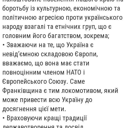
боротьбу із культурною, економічною та
політичною агресією проти українського
народу взагалі та етнічних груп, що є
головним його багатством, зокрема;
• Зважаючи на те, що Україна є
невід’ємною складовою Європи,
вважаємо, що вона має стати
повноцінним членом НАТО і
Європейського Союзу. Саме
Франківщина є тим локомотивом, який
може привести всю Україну до
досягнення цієї мети.
• Враховуючи кращі традиції
державотворення та досвід