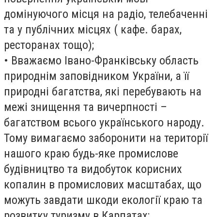
домінуючого місця на радіо, телебаченні
та у публічних місцях ( кафе. барах,
ресторанах тощо);
• Вважаємо Івано-Франківську область
природнім заповідником України, а її
природні багатства, які перебувають на
межі знищення та вичерпності –
багатством всього українського народу.
Тому вимагаємо заборонити на території
нашого краю будь-яке промислове
будівництво та видобуток корисних
копалин в промислових масштабах, що
можуть завдати шкоди екології краю та
розвитку туризму в Карпатах;