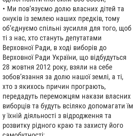
• Ми пов’язуємо долю власних дітей та
онуків із землею наших предків, тому
об’єднуємо спільні зусилля для того, щоб
ті з нас, хто стануть депутатами
Верховної Ради, в ході виборів до
Верховної Ради України, що відбудуться
28 жовтня 2012 року, взяли на себе
зобов’язання за долю нашої землі, а ті,
хто з якихось причин програють,
передадуть переможцям накази власних
виборців та будуть всіляко допомагати їм
у їхній діяльності з відродження та
розвитку рідного краю та захисту його
самобутності;