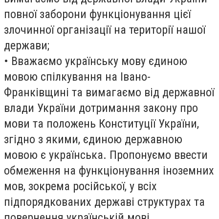
повної заборони функціонування цієї
злочинної організації на території нашої
держави;
• Вважаємо українську мову єдиною
мовою спілкування на Івано-
Франківщині та вимагаємо від державної
влади України дотримання закону про
мови та положень Конституції України,
згідно з якими, єдиною державною
мовою є українська. Пропонуємо ввести
обмеження на функціонування іноземних
мов, зокрема російської, у всіх
підпорядкованих державі структурах та
повернення українській мові