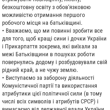
безкоштовну освіту з обов’язковою
можливістю отримання першого
робочого місця на батьківщині.
• Вважаємо, що ми повинні зробити все
для того, щоб кращі сини і дочки України
і Прикарпаття зокрема, які виїхали за
межі Батьківщини в пошуках роботи
повернулись додому і розбудовували свій
рідний край, а не чужу землю.
• Виступаємо за заборону діяльності
Комуністичної партії та використання
атрибутики цієї політичної сили (в тому
числі всіх символів і атрибутів СРСР) і
вимагаємо від державної влади України