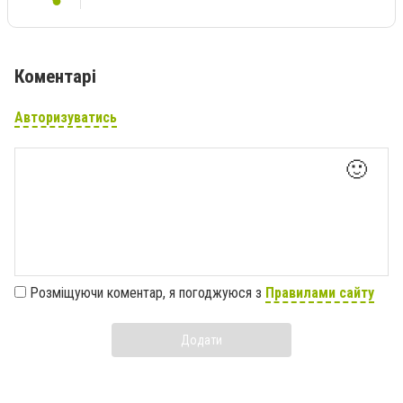
Коментарі
Авторизуватись
🙂
Розміщуючи коментар, я погоджуюся з
Правилами сайту
Додати