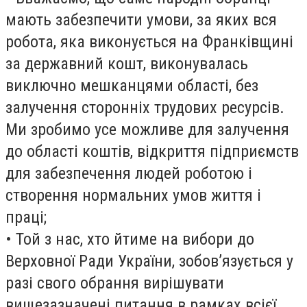
мають забезпечити умови, за яких вся
робота, яка виконується на Франківщині
за державний кошт, виконувалась
виключно мешканцями області, без
залучення сторонніх трудових ресурсів.
Ми зробимо усе можливе для залучення
до області коштів, відкриття підприємств
для забезпечення людей роботою і
створення нормальних умов життя і
праці;
• Той з нас, хто йтиме на вибори до
Верховної Ради України, зобов’язується у
разі свого обрання вирішувати
вищезазначені питання в рамках всієї