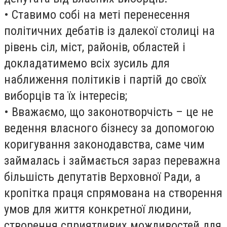
• Ставимо собі на меті перенесення
політичних дебатів із далекої столиці на
рівень сіл, міст, районів, областей і
докладатимемо всіх зусиль для
наближення політиків і партій до своїх
виборців та їх інтересів;
• Вважаємо, що законотворчість – це не
ведення власного бізнесу за допомогою
коригування законодавства, саме чим
займалась і займається зараз переважна
більшість депутатів Верховної Ради, а
кропітка праця спрямована на створення
умов для життя конкретної людини,
створення сприятливих можливостей для