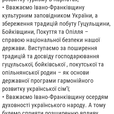
• Вважаємо Івано-Франківщину
культурним заповідником України, а
збереження традицій побуту Гуцульщини,
Бойківщини, Покуття та Опілля –
справою національної безпеки нашої
держави. Виступаємо за поширення
традицій та досвіду господарювання
гуцульської, бойківської , покутської та
опільнянської родин – як основи
державної програми гармонійного
розвитку української сім’ї;
• Вважаємо Івано-Франківщину осердям
духовності українського народу. А тому
будемо сприяти розширенню впливу