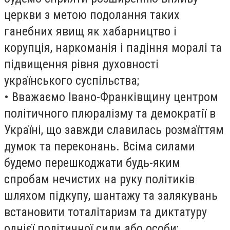
церкви з метою подолання таких
ганебних явищ як хабарництво і
корупція, наркоманія і падіння моралі та
підвищення рівня духовності
українського суспільства;
• Вважаємо Івано-Франківщину центром
політичного плюралізму та демократії в
Україні, що завжди славилась розмаїттям
думок та переконань. Всіма силами
будемо перешкоджати будь-яким
спробам нечистих на руку політиків
шляхом підкупу, шантажу та залякувань
встановити тоталітаризм та диктатуру
однієї політичної сили або особи;