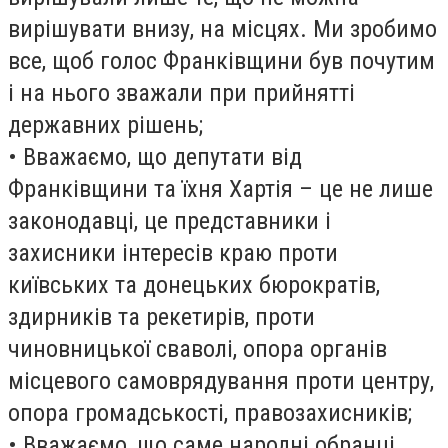
вирішувати внизу, на місцях. Ми зробимо
все, щоб голос Франківщини був почутим
і на нього зважали при прийнятті
державних рішень;
• Вважаємо, що депутати від
Франківщини та їхня Хартія – це не лише
законодавці, це представники і
захисники інтересів краю проти
київських та донецьких бюрократів,
здирників та рекетирів, проти
чиновницької сваволі, опора органів
місцевого самоврядування проти центру,
опора громадськості, правозахисників;
• Вважаємо, що саме народні обранці