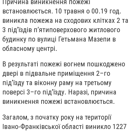
Причина виникнення пожежі
встановлюється. 10 травня о 00.19 год.
виникла пожежа на сходових клітках 2 та
3 під’їздів п’ятиповерхового житлового
будинку по вулиці Гетьмана Мазепи в
обласному центрі.
В результаті пожежі вогнем пошкоджено
двері в підвальне приміщення 2–го
під’їзду та віконну раму на третьому
поверсі 3–го під’їзду. Наразі, причина
виникнення пожежі встановлюється.
Загалом, з початку року на території
Івано-Франківської області виникло 1227