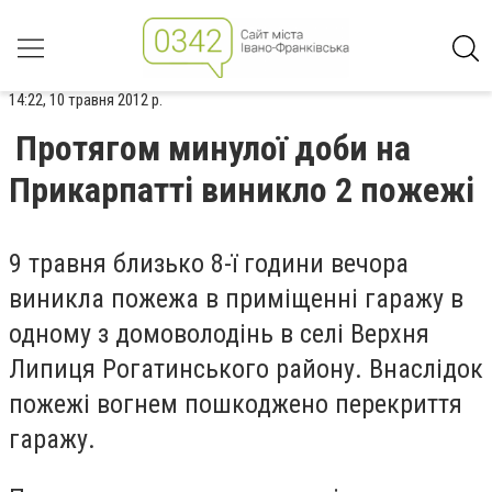
14:22, 10 травня 2012 р.
Протягом минулої доби на
Прикарпатті виникло 2 пожежі
9 травня близько 8-ї години вечора
виникла пожежа в приміщенні гаражу в
одному з домоволодінь в селі Верхня
Липиця Рогатинського району. Внаслідок
пожежі вогнем пошкоджено перекриття
гаражу.