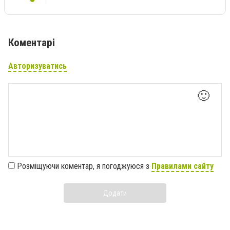
Коментарі
Авторизуватись
🙂
Розміщуючи коментар, я погоджуюся з
Правилами сайту
Додати