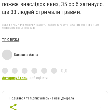
пожеж внаслідок яких, 35 осіб загинуло,
ще 33 людей отримали травми.
Якщо ви помітили помилку, виділіть необхідний текст і натисніть Ctrl + Enter, щоб
повідомити про це редакцію
ТРК ВЕЖА
Калякина Алена
0,0
Авторизуйтесь
, щоб оцінити
Поділіться та підписуйтесь на наші джерела