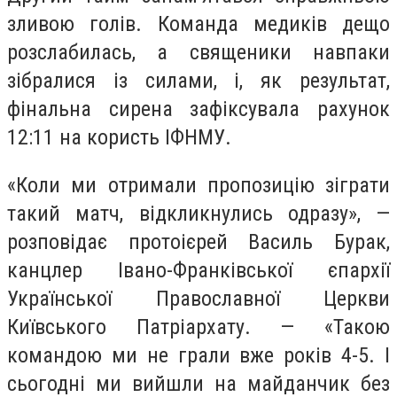
зливою голів. Команда медиків дещо
розслабилась, а священики навпаки
зібралися із силами, і, як результат,
фінальна сирена зафіксувала рахунок
12:11 на користь ІФНМУ.
«Коли ми отримали пропозицію зіграти
такий матч, відкликнулись одразу», —
розповідає протоієрей Василь Бурак,
канцлер Івано-Франківської єпархії
Української Православної Церкви
Київського Патріархату. — «Такою
командою ми не грали вже років 4-5. І
сьогодні ми вийшли на майданчик без