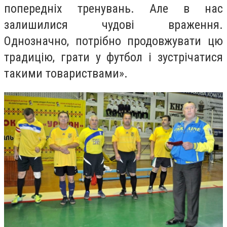
попередніх тренувань. Але в нас
залишилися чудові враження.
Однозначно, потрібно продовжувати цю
традицію, грати у футбол і зустрічатися
такими товариствами».