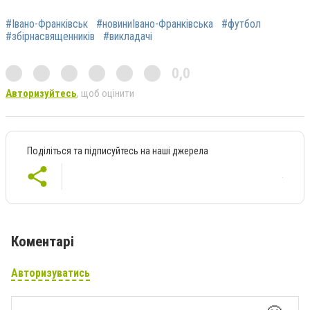
#Івано-Франківськ
#новиниІвано-Франківська
#футбол
#збірнасвященників
#викладачі
0,0
Авторизуйтесь
, щоб оцінити
Поділіться та підписуйтесь на наші джерела
Коментарі
Авторизуватись