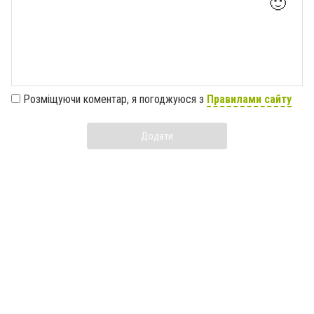
🙂
Розміщуючи коментар, я погоджуюся з
Правилами сайту
Додати