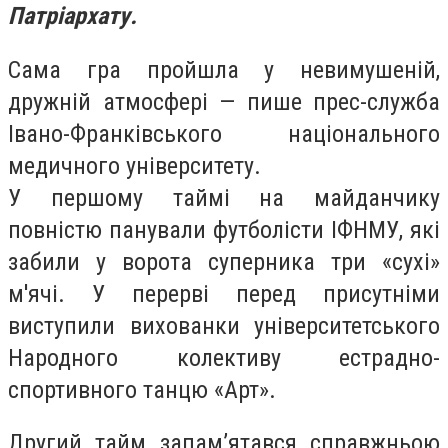
Патріархату.
Сама гра пройшла у невимушеній,
дружній атмосфері — пише прес-служба
Івано-Франківського національного
медичного університету.
У першому таймі на майданчику
повністю панували футболісти ІФНМУ, які
забили у ворота суперника три «сухі»
м'ячі. У перерві перед присутніми
виступили вихованки університетського
Народного колективу естрадно-
спортивного танцю «Арт».
Другий тайм запам’ятався справжньою