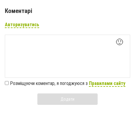
Коментарі
Авторизуватись
🙂
Розміщуючи коментар, я погоджуюся з
Правилами сайту
Додати