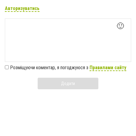
Авторизуватись
🙂
Розміщуючи коментар, я погоджуюся з
Правилами сайту
Додати