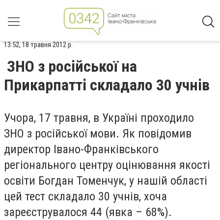
13:52, 18 травня 2012 р.
ЗНО з російської на
Прикарпатті складало 30 учнів
Учора, 17 травня, в Україні проходило
ЗНО з російської мови. Як повідомив
директор Івано-Франківського
регіонального центру оцінювання якості
освіти Богдан Томенчук, у нашій області
цей тест складало 30 учнів, хоча
зареєструвалося 44 (явка – 68%).