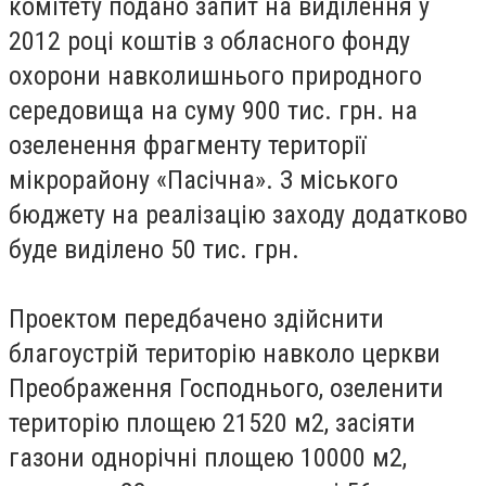
комітету подано запит на виділення у
2012 році коштів з обласного фонду
охорони навколишнього природного
середовища на суму 900 тис. грн. на
озеленення фрагменту території
мікрорайону «Пасічна». З міського
бюджету на реалізацію заходу додатково
буде виділено 50 тис. грн.
Проектом передбачено здійснити
благоустрій територію навколо церкви
Преображення Господнього, озеленити
територію площею 21520 м2, засіяти
газони однорічні площею 10000 м2,