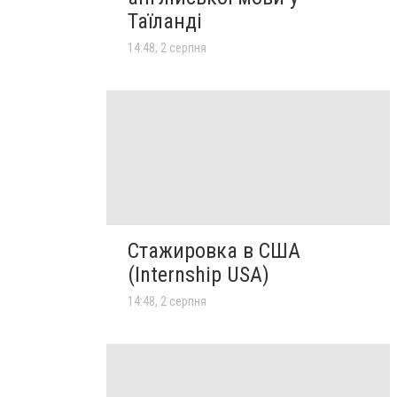
Таїланді
14:48, 2 серпня
Стажировка в США
(Internship USA)
14:48, 2 серпня