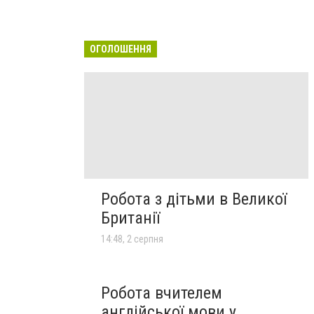
ОГОЛОШЕННЯ
Робота з дітьми в Великої
Британії
14:48, 2 серпня
Робота вчителем
англійської мови у