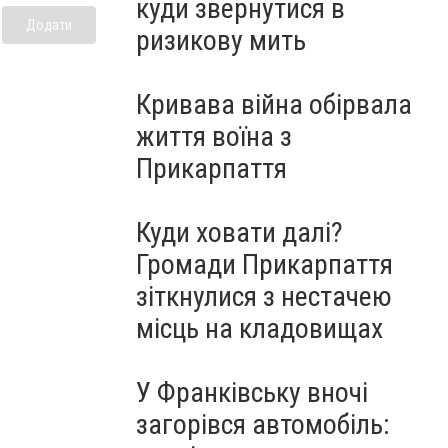
куди звернутися в
Додати
ризикову мить
Кривава війна обірвала
життя воїна з
Прикарпаття
Куди ховати далі?
Громади Прикарпаття
зіткнулися з нестачею
місць на кладовищах
У Франківську вночі
загорівся автомобіль: