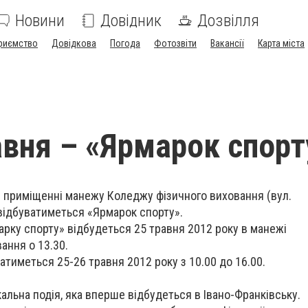
Новини
Довідник
Дозвілля
риємство
Довідкова
Погода
Фотозвіти
Вакансії
Карта міста
авня – «Ярмарок спорт
в приміщенні манежу Коледжу фізичного виховання (вул.
 відбуватиметься «Ярмарок спорту».
арку спорту» відбудеться 25 травня 2012 року в манежі
ання о 13.30.
атиметься 25-26 травня 2012 року з 10.00 до 16.00.
альна подія, яка вперше відбудеться в Івано-Франківську.