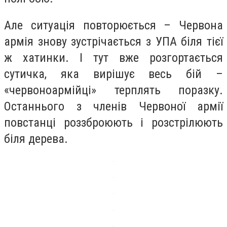
Але ситуація повторюється – Червона
армія знову зустрічається з УПА біля тієї
ж хатинки. І тут вже розгортається
сутичка, яка вирішує весь бій –
«червоноармійці» терплять поразку.
Останнього з членів Червоної армії
повстанці роззброюють і розстрілюють
біля дерева.