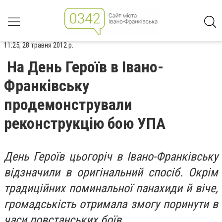
11:25, 28 травня 2012 р.
На День Героїв в Івано-
Франківську
продемонстрували
реконструкцію бою УПА
День Героїв цьогоріч в Івано-Франківську
відзначили в оригінальний спосіб. Окрім
традиційних поминальної панахиди й віче,
громадськість отримала змогу поринути в
часи повстанських боїв
.