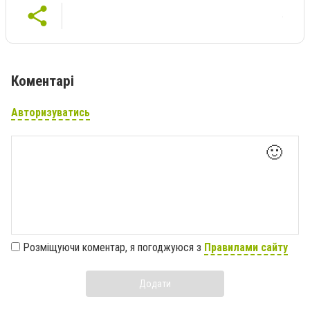
Коментарі
Авторизуватись
🙂
Розміщуючи коментар, я погоджуюся з
Правилами сайту
Додати