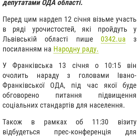
депутатами ОДА області.
Перед цим нардеп 12 січня візьме участь
в ряді урочистостей, які пройдуть у
Львівській області пише
0342.ua
з
посиланням на
Народну раду.
У Франківська 13 січня о 10:15 він
очолить нараду з головами Івано-
Франківської ОДА, під час якої буде
обговорено питання підвищення
соціальних стандартів для населення.
Також в рамках об 11:30 візиту
відбудеться прес-конференція для