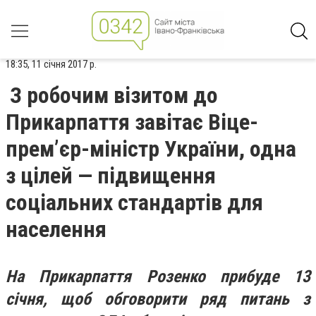
18:35, 11 січня 2017 р.
З робочим візитом до
Прикарпаття завітає Віце-
прем’єр-міністр України, одна
з цілей — підвищення
соціальних стандартів для
населення
На Прикарпаття Розенко прибуде 13
січня, щоб обговорити ряд питань з