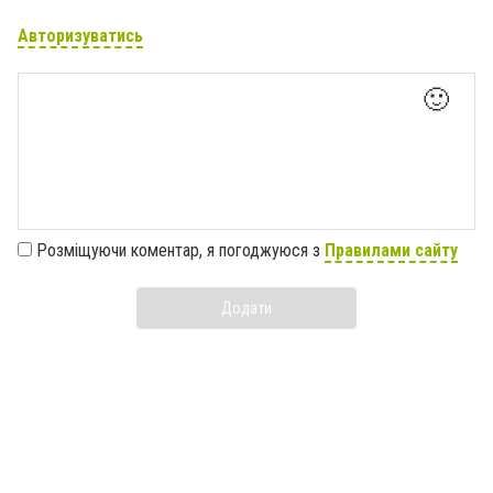
Авторизуватись
🙂
Розміщуючи коментар, я погоджуюся з
Правилами сайту
Додати