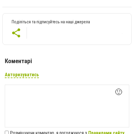
Поділіться та підписуйтесь на наші джерела
Коментарі
Авторизуватись
🙂
Розміщуючи коментар, я погоджуюся з
Правилами сайту