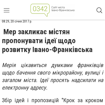
08:29, 20 січня 2017 р.
Мер закликає містян
пропонувати ідеї щодо
розвитку Івано-Франківська
Мерія цікавиться думками франківців
щодо бачення свого мікрорайону, вулиці і
загалом міста. Ідеї просять надсилати на
електронну адресу.
Збір ідей і пропозицій "Крок за кроком