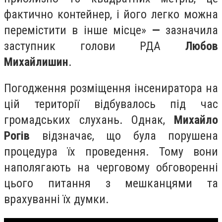
фактично контейнер, і його легко можна
перемістити в інше місце»
—
зазначила
заступник голови РДА
Любов
Михайлишин
.
Погодження розміщення інсениратора на
цій території відбувалось під час
громадських слухань. Однак,
Михайло
Рогів
відзначає, що була порушена
процедура їх проведення. Тому вони
наполягають на черговому обговоренні
цього питання з мешканцями та
врахуванні їх думки.