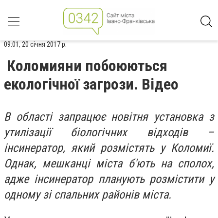
09:01, 20 січня 2017 р.
Коломияни побоюються
екологічної загрози. Відео
В області запрацює новітня установка з
утилізації біологічних відходів –
інсинератор, який розмістять у Коломиї.
Однак, мешканці міста б'ють на сполох,
адже інсинератор планують розмістити у
одному зі спальних районів міста.