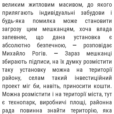
великим житловим масивом, до якого
прилягають індивідуальні забудови і
будь-яка помилка може становити
загрозу цим мешканцям, хоча влада
запевняє, що дана установка є
абсолютно безпечною,
—
розповідає
Михайло Рогів.
—
Зараз мешканці
збирають підписи, на їх думку розмістити
таку установку можна на території
району, селам такий інвестиційний
проект міг би, навіть, приносити кошти.
Можна розмістити і на території міста, тут
є технопарк, виробничі площі, районна
рада повинна знайти територію, яка