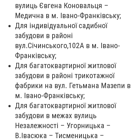
вулиць Євгена Коновальця –
Медична в м. Івано-Франківську;
Для індивідуальної садибної
забудови в районі
вул.Січинського,102А в м. Івано-
Франківську;
Для багатоквартирної житлової
забудови в районі трикотажної
фабрики на вул. Гетьмана Мазепи в
м. Івано-Франківську;
Для багатоквартирної житлової
забудови в межах вулиць
Незалежності – Угорницька –
В.Івасюка – Тисменицька –