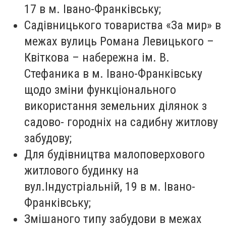
17 в м. Івано-Франківську;
Садівницького товариства «За мир» в
межах вулиць Романа Левицького –
Квіткова – набережна ім. В.
Стефаника в м. Івано-Франківську
щодо зміни функціонального
використання земельних ділянок з
садово- городніх на садибну житлову
забудову;
Для будівництва малоповерхового
житлового будинку на
вул.Індустріальній, 19 в м. Івано-
Франківську;
Змішаного типу забудови в межах