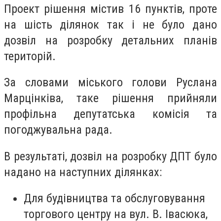
Проект рішення містив 16 пунктів, проте
на шість ділянок так і не було дано
дозвіл на розробку детальних планів
територій.
За словами міського голови Руслана
Марцінківа, таке рішення прийняли
профільна депутатська комісія та
погоджувальна рада.
В результаті, дозвіл на розробку ДПТ було
надано на наступних ділянках:
Для будівництва та обслуговування
торгового центру на вул. В. Івасюка,