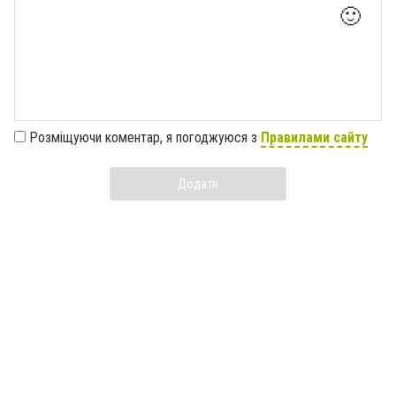
🙂
Розміщуючи коментар, я погоджуюся з
Правилами сайту
Додати