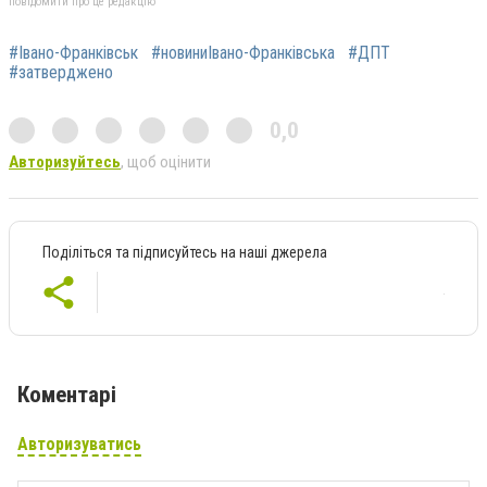
повідомити про це редакцію
#Івано-Франківськ
#новиниІвано-Франківська
#ДПТ
#затверджено
0,0
Авторизуйтесь
, щоб оцінити
Поділіться та підписуйтесь на наші джерела
Коментарі
Авторизуватись