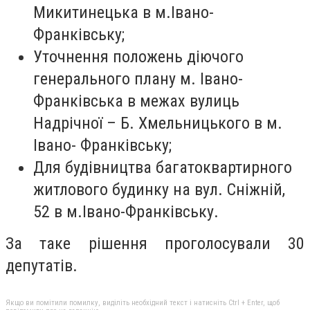
Микитинецька в м.Івано-
Франківську;
Уточнення положень діючого
генерального плану м. Івано-
Франківська в межах вулиць
Надрічної – Б. Хмельницького в м.
Івано- Франківську;
Для будівництва багатоквартирного
житлового будинку на вул. Сніжній,
52 в м.Івано-Франківську.
За таке рішення проголосували 30
депутатів.
Якщо ви помітили помилку, виділіть необхідний текст і натисніть Ctrl + Enter, щоб