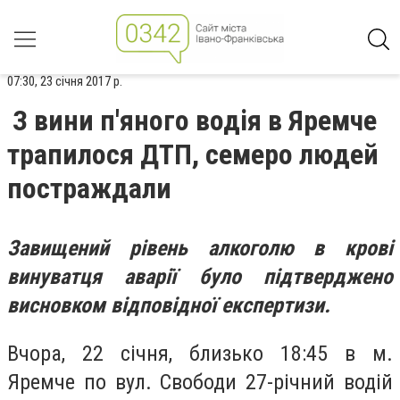
07:30, 23 січня 2017 р.
З вини п'яного водія в Яремче
трапилося ДТП, семеро людей
постраждали
Завищений рівень алкоголю в крові
винуватця аварії було підтверджено
висновком відповідної експертизи.
Вчора, 22 січня, близько 18:45 в м.
Яремче по вул. Свободи 27-річний водій