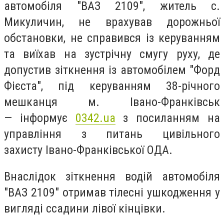
автомобіля "ВАЗ 2109", житель с.
Микуличин, не врахував дорожньої
обстановки, не справився із керуванням
та виїхав на зустрічну смугу руху, де
допустив зіткнення із автомобілем "Форд
Фієста", під керуванням 38-річного
мешканця м. Івано-Франківськ
— інформує
0342.ua
з посиланням на
управління з питань цивільного
захисту Івано-Франківської ОДА.
Внаслідок зіткнення водій автомобіля
"ВАЗ 2109" отримав тілесні ушкодження у
вигляді ссадини лівої кінцівки.