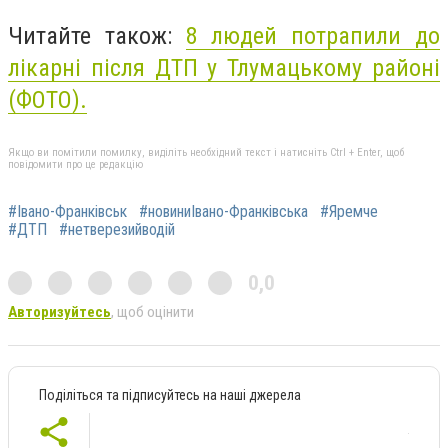
Читайте також:
8 людей потрапили до
лікарні після ДТП у Тлумацькому районі
(ФОТО).
Якщо ви помітили помилку, виділіть необхідний текст і натисніть Ctrl + Enter, щоб
повідомити про це редакцію
#Івано-Франківськ
#новиниІвано-Франківська
#Яремче
#ДТП
#нетверезийводій
0,0
Авторизуйтесь
, щоб оцінити
Поділіться та підписуйтесь на наші джерела