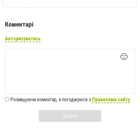
Коментарі
Авторизуватись
🙂
Розміщуючи коментар, я погоджуюся з
Правилами сайту
Додати