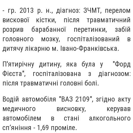
- гр. 2013 р. н., діагноз: ЗЧМТ, перелом
вискової кістки, після травматичний
розрив барабанної перетинки, забій
головного мозку, госпіталізований в
дитячу лікарню м. Івано-Франківська.
П'ятирічну дитину, яка була у "Форд
Фієста", госпіталізована з діагнозом:
після травматичні головні болі.
Водій автомобіля "ВАЗ 2109", згідно акту
медичного висновку, керував
автомобілем в стані алкогольного
сп’яніння - 1,69 проміле.