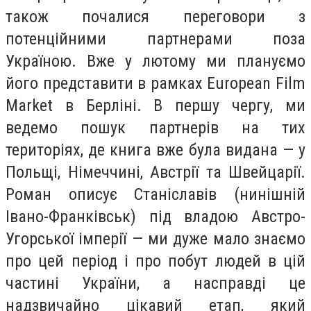
також почалися переговори з
потенційними партнерами поза
Україною. Вже у лютому ми плануємо
його представити в рамках European Film
Market в Берліні. В першу чергу, ми
ведемо пошук партнерів на тих
територіях, де книга вже була видана — у
Польщі, Німеччині, Австрії та Швейцарії.
Роман описує Станіславів (нинішній
Івано-Франківськ) під владою Австро-
Угорської імперії — ми дуже мало знаємо
про цей період і про побут людей в цій
частині України, а насправді це
надзвичайно цікавий етап, який