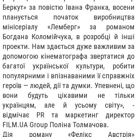
Беркут» за повістю Івана Франка, восени
планується початок виробництва
мінісеріалу «Лемберг» за романом
Богдана Коломійчука, в розробці й інші
проекти. Нам здається дуже важливим за
допомогою кінематографа звертатися до
багатої української культури, робити
популярними і впізнаваними її справжніх
героїв — людей, дії та думки. Упевнені, що
вони будуть цікавими не тільки
українцям, але й усьому світу», -
відмічає PR та маркетинг директор
FILM.UA Group Поліна Толмачова.
Дія роману «Фелікс Австрія»