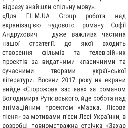
відразу знайшли спільну мову».
«Для FILM.UA Group робота над
екранізацією чудового роману Софії
Андрухович — дуже важлива частина
нашої стратегії, до якої входить
створення фільмів та телевізійних
проектів за видатними класичними та
сучасними творами української
літератури. Восени 2017 року на екрани
вийде «Сторожова застава» за романом
Володимира Рутківського, йде робота над
анімаційним проектом «Мавка. Лісова
пісня» за мотивами п'єси Лесі Українки, в
розробці повнометражна стрічка «Захар