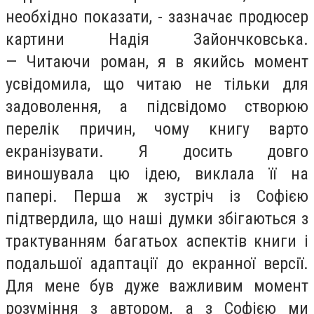
необхідно показати, - зазначає продюсер
картини Надія Зайончковська.
— Читаючи роман, я в якийсь момент
усвідомила, що читаю не тільки для
задоволення, а підсвідомо створюю
перелік причин, чому книгу варто
екранізувати. Я досить довго
виношувала цю ідею, виклала її на
папері. Перша ж зустріч із Софією
підтвердила, що наші думки збігаються з
трактуванням багатьох аспектів книги і
подальшої адаптації до екранної версії.
Для мене був дуже важливим момент
розуміння з автором, а з Софією ми