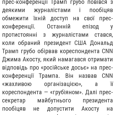
прес-конференції Трамп грубо повівся з
деякими журналістами і пообіцяв
обмежити їхній доступ на свої прес-
конференції. Останній епізод у
протистоянні з журналістами стався,
коли обраний президент США Дональд
Трамп грубо обірвав кореспондента CNN
Джима Акосту, який намагався отримати
відповідь про «російське досьє» на прес-
конференції Трампа. Він назвав CNN
«жахливою організацією», а її
кореспондента — «грубіяном». Далі прес-
секретар майбутнього президента
пообіцяв не допустити Акосту на