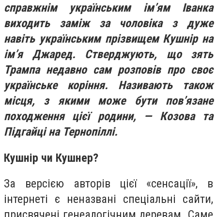
справжнім українським ім’ям Іванка
виходить заміж за чоловіка з дуже
навіть українським прізвищем Кушнір на
ім’я Джаред. Стверджують, що зять
Трампа недавно сам розповів про своє
українське коріння. Називають також
місця, з якими може бути пов’язане
походження цієї родини, — Козова та
Підгайці на Тернопіллі.
Кушнір чи Кушнер?
За версією авторів цієї «сенсації», в
інтернеті є неназвані спеціальні сайти,
присвячені генеалогічним деревам. Саме