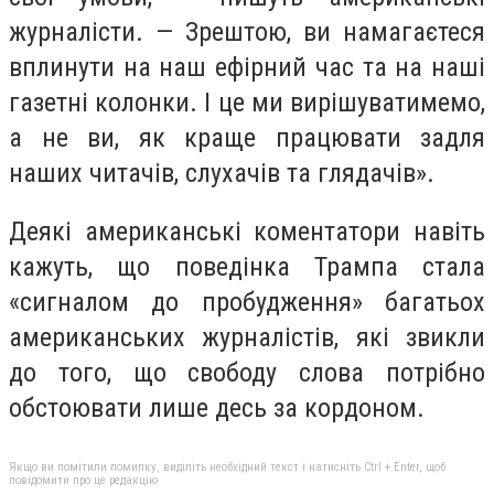
журналісти. — Зрештою, ви намагаєтеся
вплинути на наш ефірний час та на наші
газетні колонки. І це ми вирішуватимемо,
а не ви, як краще працювати задля
наших читачів, слухачів та глядачів».
Деякі американські коментатори навіть
кажуть, що поведінка Трампа стала
«сигналом до пробудження» багатьох
американських журналістів, які звикли
до того, що свободу слова потрібно
обстоювати лише десь за кордоном.
Якщо ви помітили помилку, виділіть необхідний текст і натисніть Ctrl + Enter, щоб
повідомити про це редакцію