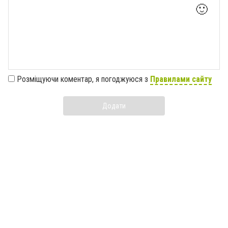
🙂
Розміщуючи коментар, я погоджуюся з
Правилами сайту
Додати