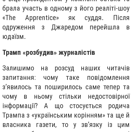
брала участь в одному з його реаліті-шоу
«The Apprentice» як суддя. Після
одруження з Джаредом перейшла в
юдаїзм.
Трамп «розбудив» журналістів
Залишимо на розсуд наших читачів
запитання: чому таке повідомлення
з’явилось та поширилось саме тепер та
чому в ньому стільки недостовірної
інформації? А що стосується родича
Трампа з «українським корінням» та ще й
власника газети, то у зв’язку із цим