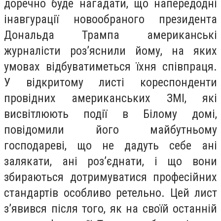
доречно буде нагадати, що напередодні
інавгурації новообраного президента
Дональда Трампа американські
журналісти роз’яснили йому, на яких
умовах відбуватиметься їхня співпраця.
У відкритому листі кореспонденти
провідних американських ЗМІ, які
висвітлюють події в Білому домі,
повідомили його майбутньому
господареві, що не дадуть себе ані
залякати, ані роз’єднати, і що вони
збираються дотримуватися професійних
стандартів особливо ретельно. Цей лист
з’явився після того, як на своїй останній