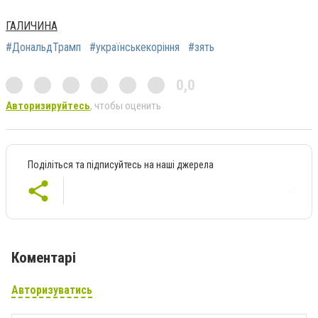
ГАЛИЧИНА
#ДональдТрамп
#українськекоріння
#зять
0,0
Авторизируйтесь
, чтобы оценить
Поділіться та підписуйтесь на наші джерела
Коментарі
Авторизуватись