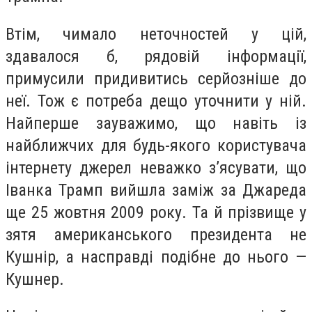
Втім, чимало неточностей у цій,
здавалося б, рядовій інформації,
примусили придивитись серйозніше до
неї. Тож є потреба дещо уточнити у ній.
Найперше зауважимо, що навіть із
найближчих для будь-якого користувача
інтернету джерел неважко з’ясувати, що
Іванка Трамп вийшла заміж за Джареда
ще 25 жовтня 2009 року. Та й прізвище у
зятя американського президента не
Кушнір, а насправді подібне до нього —
Кушнер.