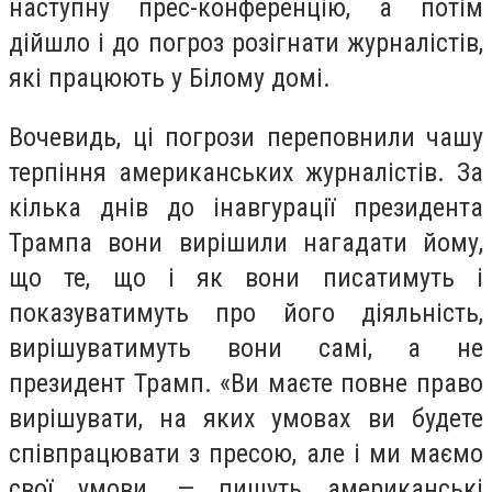
наступну прес-конференцію, а потім
дійшло і до погроз розігнати журналістів,
які працюють у Білому домі.
Вочевидь, ці погрози переповнили чашу
терпіння американських журналістів. За
кілька днів до інавгурації президента
Трампа вони вирішили нагадати йому,
що те, що і як вони писатимуть і
показуватимуть про його діяльність,
вирішуватимуть вони самі, а не
президент Трамп. «Ви маєте повне право
вирішувати, на яких умовах ви будете
співпрацювати з пресою, але і ми маємо
свої умови, — пишуть американські