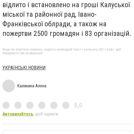
відлито і встановлено на гроші Калуської
міської та районної рад, Івано-
Франківської облради, а також на
пожертви 2500 громадян і 83 організацій.
Якщо ви помітили помилку, виділіть необхідний текст і натисніть Ctrl + Enter, щоб
повідомити про це редакцію
УКРАЇНСЬКІ НОВИНИ
Калякина Алена
0,0
Авторизуйтесь
, щоб оцінити