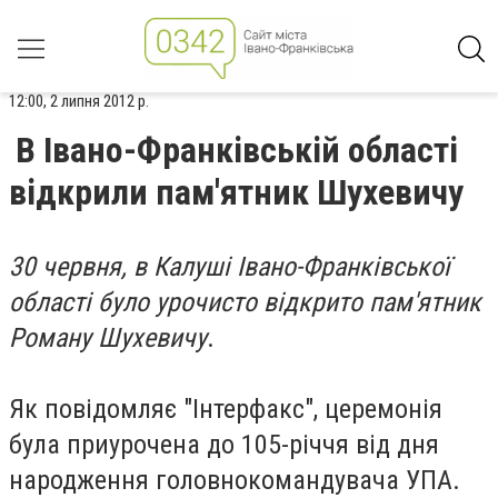
12:00, 2 липня 2012 р.
В Івано-Франківській області
відкрили пам'ятник Шухевичу
30 червня, в Калуші Івано-Франківської
області було урочисто відкрито пам'ятник
Роману Шухевичу
.
Як повідомляє "Інтерфакс", церемонія
була приурочена до 105-річчя від дня
народження головнокомандувача УПА.