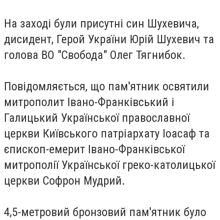
На заході були присутні син Шухевича,
дисидент, Герой України Юрій Шухевич та
голова ВО "Свобода" Олег Тягнибок.
Повідомляється, що пам'ятник освятили
митрополит Івано-Франківський і
Галицький Української православної
церкви Київського патріархату Іоасаф та
єпископ-емерит Івано-Франківської
митрополії Української греко-католицької
церкви Софрон Мудрий.
4,5-метровий бронзовий пам'ятник було