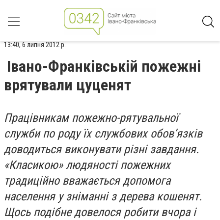
13:40, 6 липня 2012 р.
Івано-Франківській пожежні
врятували цуценят
Працівникам пожежно-рятувальної
служби по роду їх службових обов’язків
доводиться виконувати різні завдання.
«Класикою» людяності пожежних
традиційно вважається допомога
населення у зніманні з дерева кошенят.
Щось подібне довелося робити вчора і