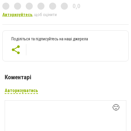
0,0
Авторизуйтесь
, щоб оцінити
Поділіться та підписуйтесь на наші джерела
Коментарі
Авторизуватись
🙂