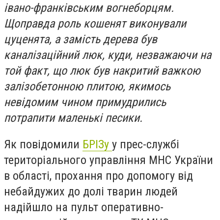
івано-франківським вогнеборцям.
Щоправда роль кошенят виконували
цуценята, а замість дерева був
каналізаційний люк, куди, незважаючи на
той факт, що люк був накритий важкою
залізобетонною плитою, якимось
невідомим чином примудрились
потрапити маленькі песики.
Як повідомили
БРІЗу
у прес-службі
територіального управління МНС України
в області, прохання про допомогу від
небайдужих до долі тварин людей
надійшло на пульт оперативно-