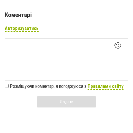
Коментарі
Авторизуватись
🙂
Розміщуючи коментар, я погоджуюся з
Правилами сайту
Додати