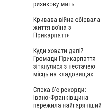
ризикову мить
Кривава війна обірвала
життя воїна з
Прикарпаття
Куди ховати далі?
Громади Прикарпаття
зіткнулися з нестачею
місць на кладовищах
Спека б’є рекорди:
Івано-Франківщина
пережила найгарячіший