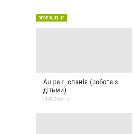
ОГОЛОШЕННЯ
Au pair Іспанія (робота з
дітьми)
14:48, 2 серпня