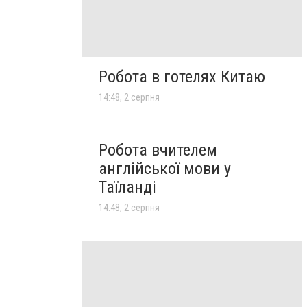
Робота в готелях Китаю
14:48, 2 серпня
Робота вчителем
англійської мови у
Таїланді
14:48, 2 серпня