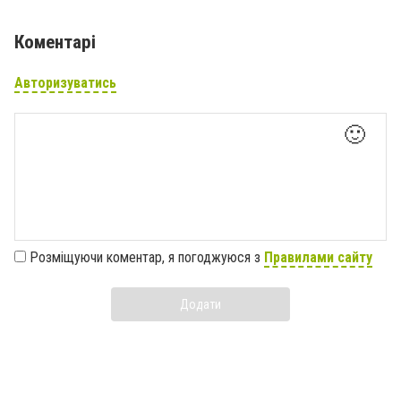
Коментарі
Авторизуватись
🙂
Розміщуючи коментар, я погоджуюся з
Правилами сайту
Додати