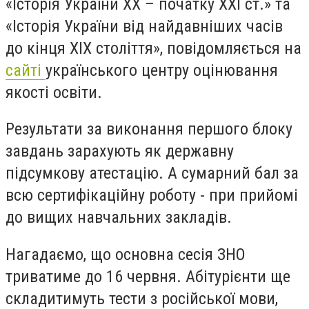
«Історія України XX – початку XXI ст.» та
«Історія України від найдавніших часів
до кінця XIX століття», повідомляється на
сайті
українського центру оцінювання
якості освіти.
Результати за виконання першого блоку
завдань зарахують як державну
підсумкову атестацію. А сумарний бал за
всю сертифікаційну роботу - при прийомі
до вищих навчальних закладів.
Нагадаємо, що основна сесія ЗНО
триватиме до 16 червня. Абітурієнти ще
складитимуть тести з російської мови,