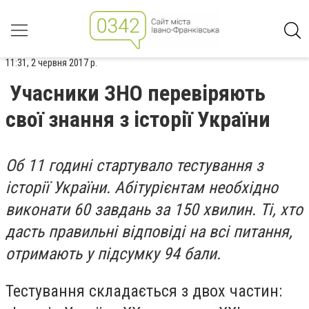
11:31, 2 червня 2017 р.
Учасники ЗНО перевіряють
свої знання з історії України
Об 11 годині стартувало тестування з
історії України. Абітурієнтам необхідно
виконати 60 завдань за 150 хвилин. Ті, хто
дасть правильні відповіді на всі питання,
отримають у підсумку 94 бали.
Тестування складається з двох частин: