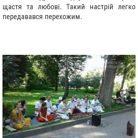
щастя та любові. Такий настрій легко
передавався перехожим.