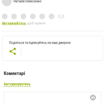
Наталія Олексієнко
0,0
Авторизуйтесь
, щоб оцінити
Поділіться та підписуйтесь на наші джерела
Коментарі
Авторизуватись
🙂