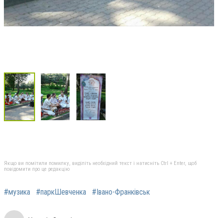
Якщо ви помітили помилку, виділіть необхідний текст і натисніть Ctrl + Enter, щоб
повідомити про це редакцію
#музика
#паркШевченка
#Івано-Франківськ