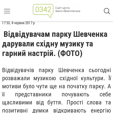
17:53, 4 червня 2017 р.
Відвідувачам парку Шевченка
дарували східну музику та
гарний настрій. (ФОТО)
Відвідувачів парку Шевченка сьогодні
розважали музикою східної культури. Її
мотиви було чути ще на початку парку. А
її представники почувають себе
щасливими від буття. Прості слова та
позитивні думки відкривають енергію