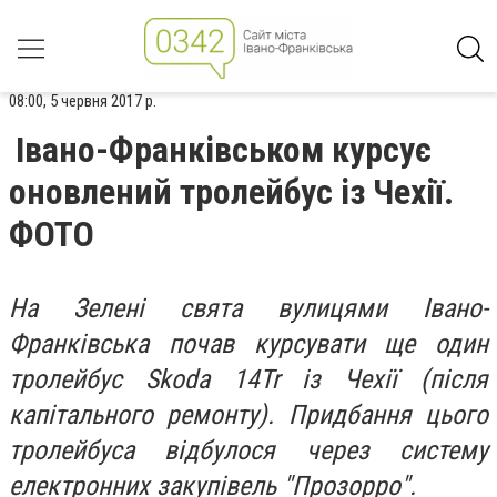
08:00, 5 червня 2017 р.
Івано-Франківськом курсує
оновлений тролейбус із Чехії.
ФОТО
На Зелені свята вулицями Івано-
Франківська почав курсувати ще один
тролейбус Skoda 14Tr із Чехії (після
капітального ремонту). Придбання цього
тролейбуса відбулося через систему
електронних закупівель "Прозорро".