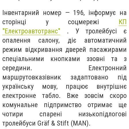
Інвентарний номер — 196, інформує на
сторінці у соцмережі
КП
"Електроавтотранс"
. У тролейбусі є
опалення салону, діє автоматичний
режим відкривання дверей пасажирами
спеціальними кнопками ззовні та з
середини. Електронний
маршрутовказівник задаптовано під
українську мову, працює внутрішнє
електронне табло. Вже зовсім скоро
комунальне підпримство отримає ще
чотири спарені низькопідлогові
тролейбуси Gräf & Stift (MAN).