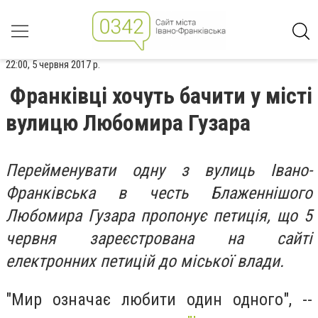
22:00, 5 червня 2017 р.
Франківці хочуть бачити у місті
вулицю Любомира Гузара
Перейменувати одну з вулиць Івано-
Франківська в честь Блаженнішого
Любомира Гузара пропонує петиція, що 5
червня зареєстрована на сайті
електронних петицій до міської влади.
"Мир означає любити один одного", --