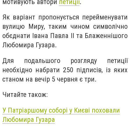
мотивують автори
петиції
.
Як варіант пропонується перейменувати
вулицю Миру, таким чином символічно
обєднати Івана Павла ІІ та Блаженнішого
Любомира Гузара.
Для подальшого розгляду петиції
необхідно набрати 250 підписів, із яких
станом на вечір 5 червня є три.
Читайте також:
У Патріаршому соборі у Києві поховали
Любомира Гузара