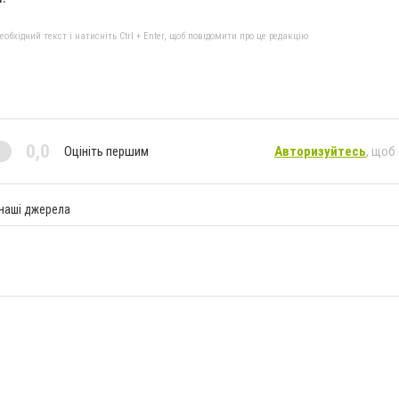
бхідний текст і натисніть Ctrl + Enter, щоб повідомити про це редакцію
0,0
Оцініть першим
Авторизуйтесь
, щоб
 наші джерела