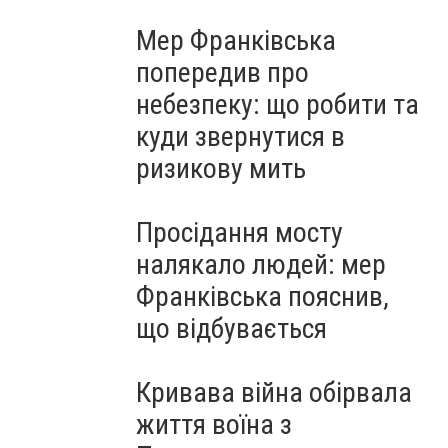
Мер Франківська
попередив про
небезпеку: що робити та
куди звернутися в
ризикову мить
Просідання мосту
налякало людей: мер
Франківська пояснив,
що відбувається
Кривава війна обірвала
життя воїна з