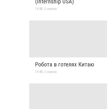
(Internship USA)
14:48, 2 серпня
Робота в готелях Китаю
14:48, 2 серпня