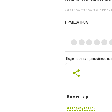
Якщо ви помітили помилку, виділіть нео
ПРАВДА IF.UA
Поділіться та підписуйтесь на
Коментарі
Авторизуватись