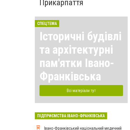
Прикарпаття
СПЕЦТЕМА
Історичні будівлі
та архітектурні
пам'ятки Івано-
Франківська
Всі матеріали тут
ПІДПРИЄМСТВА ІВАНО-ФРАНКІВСЬКА
Івано-Франківський національний медичний