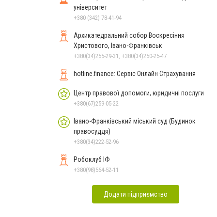
університет
+380 (342) 78-41-94
Архикатедральний собор Воскресіння
Христового, Івано-Франківськ
+380(34)255-29-31, +380(34)250-25-47
hotline.finance: Сервіс Онлайн Страхування
Центр правової допомоги, юридичні послуги
+380(67)259-05-22
Івано-Франківський міський суд (Будинок
правосуддя)
+380(34)222-52-96
Робоклуб ІФ
+380(98)564-52-11
Додати підприємство