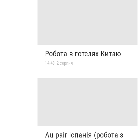
Робота в готелях Китаю
14:48, 2 серпня
Au pair Іспанія (робота з