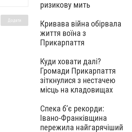
ризикову мить
Додати
Кривава війна обірвала
життя воїна з
Прикарпаття
Куди ховати далі?
Громади Прикарпаття
зіткнулися з нестачею
місць на кладовищах
Спека б’є рекорди:
Івано-Франківщина
пережила найгарячіший