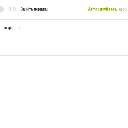
0,0
Оцініть першим
Авторизуйтесь
, щоб
 наші джерела