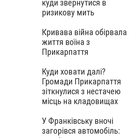
куди звернутися в
ризикову мить
Кривава війна обірвала
життя воїна з
Прикарпаття
Куди ховати далі?
Громади Прикарпаття
зіткнулися з нестачею
місць на кладовищах
У Франківську вночі
загорівся автомобіль: