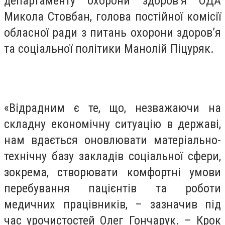
департаменту охорони здоров’я ОДА
Микола Стовбан, голова постійної комісії
обласної ради з питань охорони здоров’я
та соціальної політики Манолій Піцуряк.
«Відрадним є те, що, незважаючи на
складну економічну ситуацію в державі,
нам вдається оновлювати матеріально-
технічну базу закладів соціальної сфери,
зокрема, створювати комфортні умови
перебування пацієнтів та роботи
медичних працівників, – зазначив під
час урочистостей Олег Гончарук. – Крок