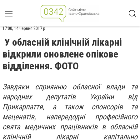
17:00, 14 червня 2017 р.
У обласній клінічній лікарні
відкрили оновлене опікове
відділення. ФОТО
Завдяки сприянню обласної влади та
народних депутатів України від
Прикарпаття, а також спонсорів та
меценатів, напередодні професійного
свята медичних працівників в обласній
клінічній лікарні капітально