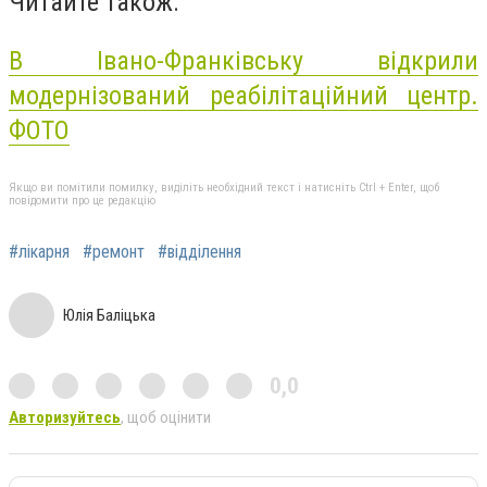
Читайте також:
В Івано-Франківську відкрили
модернізований реабілітаційний центр.
ФОТО
Якщо ви помітили помилку, виділіть необхідний текст і натисніть Ctrl + Enter, щоб
повідомити про це редакцію
#лікарня
#ремонт
#відділення
Юлія Баліцька
0,0
Авторизуйтесь
, щоб оцінити