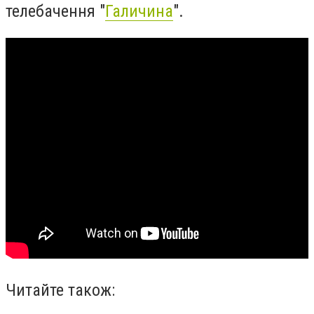
телебачення "
Галичина
".
Читайте також: