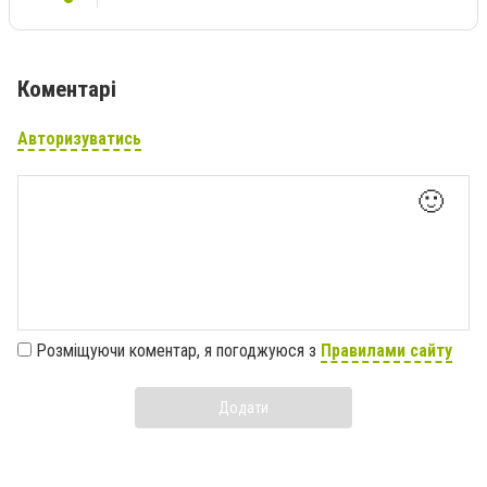
Коментарі
Авторизуватись
🙂
Розміщуючи коментар, я погоджуюся з
Правилами сайту
Додати