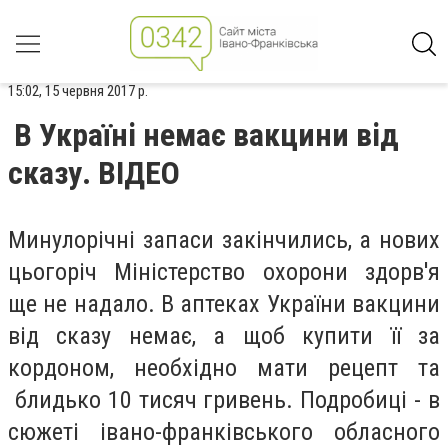
15:02, 15 червня 2017 р.
В Україні немає вакцини від
сказу. ВІДЕО
Минулорічні запаси закінчились, а нових
цьогоріч Міністерство охорони здорв'я
ще не надало. В аптеках України вакцини
від сказу немає, а щоб купити її за
кордоном, необхідно мати рецепт та
блидько 10 тисяч гривень. Подробиці - в
сюжеті івано-франківського обласного