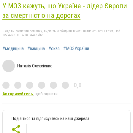
У МОЗ кажуть, що Україна - лідер Європи
за смертністю на дорогах
Якщо ви помітили помилку, виділіть необхідний текст і натисніть Ctrl + Enter, щоб
повідомити про це редакцію
#медицина
#вакцина
#сказ
#МОЗУкраїни
Наталія Олексієнко
0,0
Авторизуйтесь
, щоб оцінити
Поділіться та підписуйтесь на наші джерела