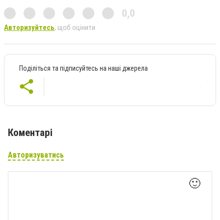
0,0
Авторизуйтесь
, щоб оцінити
Поділіться та підписуйтесь на наші джерела
Коментарі
Авторизуватись
🙂