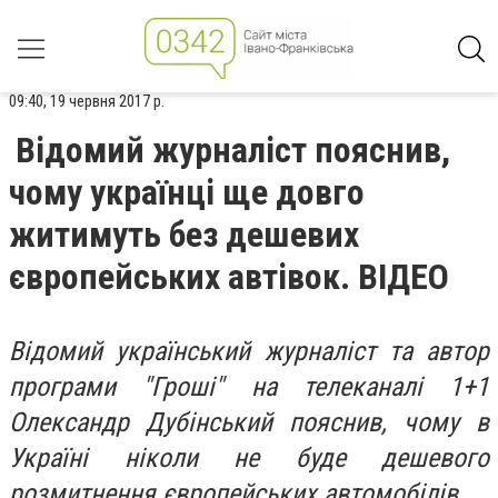
09:40, 19 червня 2017 р.
Відомий журналіст пояснив,
чому українці ще довго
житимуть без дешевих
європейських автівок. ВІДЕО
Відомий український журналіст та автор
програми "Гроші" на телеканалі 1+1
Олександр Дубінський пояснив, чому в
Україні ніколи не буде дешевого
розмитнення європейських автомобілів.