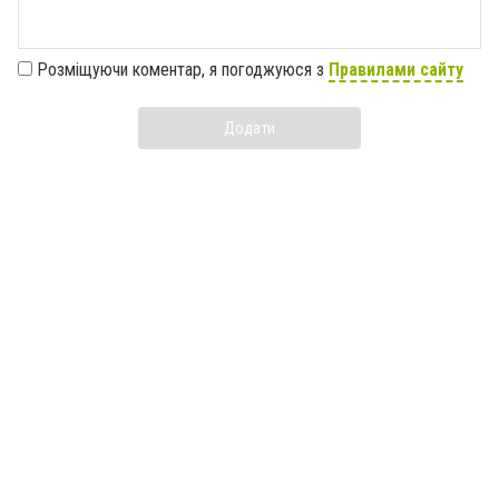
Розміщуючи коментар, я погоджуюся з
Правилами сайту
Додати