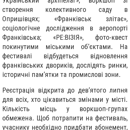
Український архіпелаг», воркшоп зі
створення колективного саду в
Опришівцях; «Франківськ злітає»,
соціологічне дослідження в аеропорті
Франківська; «РЕ:ВІЗІЯ», фото-квест
покинутими міськими об’єктами. На
фестивалі відбудеться відновлення
франківських двориків, дослідять ринки,
історичні пам’ятки та промислові зони.
Реєстрація відкрита до дев’ятого липня
для всіх, хто цікавиться змінами у місті.
Кількість місць у воркшоп-групах
обмежена. Щоб потрапити на фестиваль,
учаснику необхідно придбати абонемент,