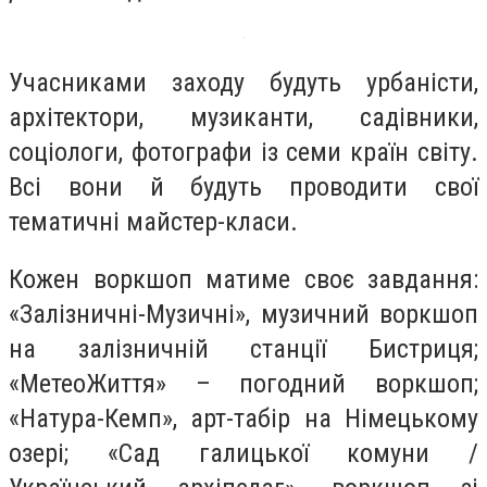
Учасниками заходу будуть урбаністи,
архітектори, музиканти, садівники,
соціологи, фотографи із семи країн світу.
Всі вони й будуть проводити свої
тематичні майстер-класи.
Кожен воркшоп матиме своє завдання:
«Залізничні-Музичні», музичний воркшоп
на залізничній станції Бистриця;
«МетеоЖиття» – погодний воркшоп;
«Натура-Кемп», арт-табір на Німецькому
озері; «Сад галицької комуни /