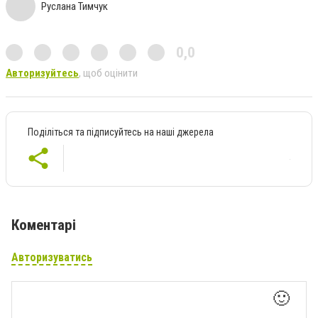
Руслана Тимчук
0,0
Авторизуйтесь
, щоб оцінити
Поділіться та підписуйтесь на наші джерела
Коментарі
Авторизуватись
🙂