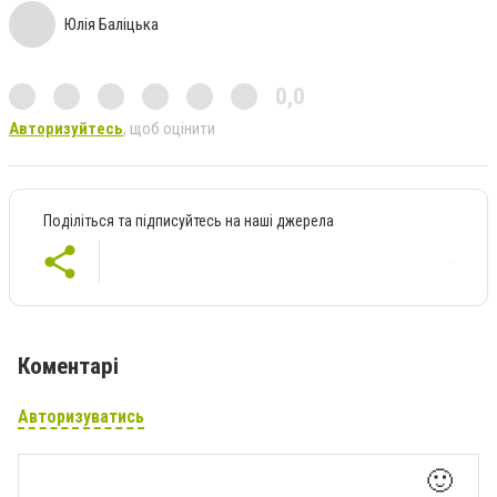
Юлія Баліцька
0,0
Авторизуйтесь
, щоб оцінити
Поділіться та підписуйтесь на наші джерела
Коментарі
Авторизуватись
🙂