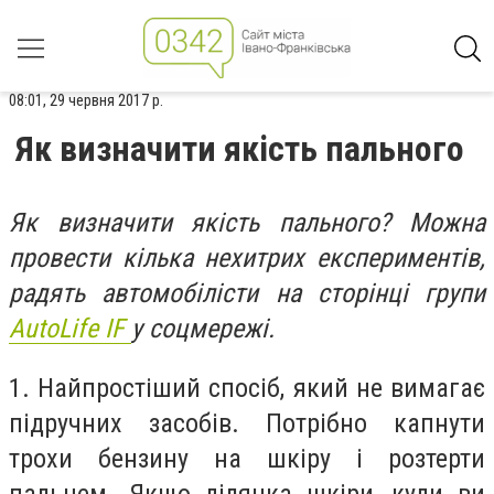
08:01, 29 червня 2017 р.
Як визначити якість пального
Як визначити якість пального? Можна
провести кілька нехитрих експериментів,
радять автомобілісти на сторінці групи
AutoLife IF
у соцмережі.
1. Найпростіший спосіб, який не вимагає
підручних засобів. Потрібно капнути
трохи бензину на шкіру і розтерти
пальцем. Якщо ділянка шкіри, куди ви