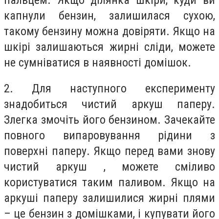
капнули бензин, залишилася сухою,
такому бензину можна довіряти. Якщо на
шкірі залишаються жирні сліди, можете
не сумніватися в наявності домішок.
2. Для наступного експерименту
знадобиться чистий аркуш паперу.
Злегка змочіть його бензином. Зачекайте
повного випаровування рідини з
поверхні паперу. Якщо перед вами знову
чистий аркуш , можете сміливо
користуватися таким паливом. Якщо на
аркуші паперу залишилися жирні плями
– це бензин з домішками, і купувати його