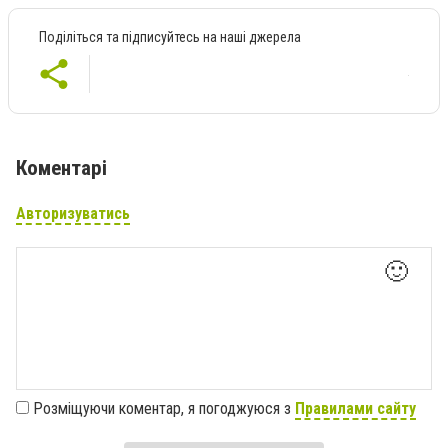
Поділіться та підписуйтесь на наші джерела
Коментарі
Авторизуватись
🙂
Розміщуючи коментар, я погоджуюся з
Правилами сайту