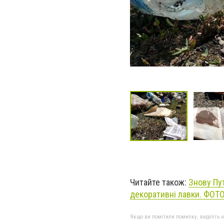
Читайте також:
Знову Пу
декоративні лавки. ФОТ
Якщо ви помітили помилку, виділіть нео