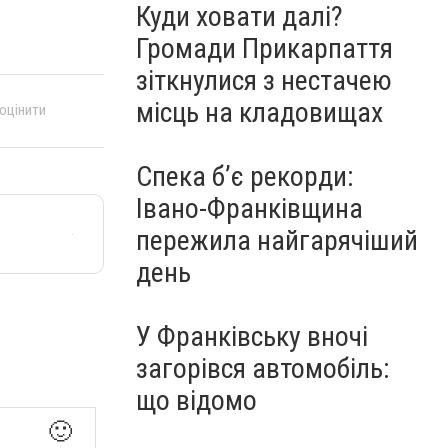
Куди ховати далі?
Громади Прикарпаття
зіткнулися з нестачею
місць на кладовищах
 оцінити
Спека б’є рекорди:
Івано-Франківщина
пережила найгарячіший
день
У Франківську вночі
загорівся автомобіль:
що відомо
🙂