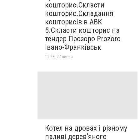
кошторис.Скласти
кошторис.Складання
кошторисів в АВК
5.Скласти кошторис на
тендер Прозоро Prozoro
Івано-Франківськ
11:28, 27 липня
Котел на дровах і різному
паливі дерев’яного