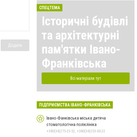
СПЕЦТЕМА
Історичні будівлі
та архітектурні
пам'ятки Івано-
Додати
Франківська
Всі матеріали тут
ПІДПРИЄМСТВА ІВАНО-ФРАНКІВСЬКА
Івано-Фанківська міська дитяча
стоматологічна поліклініка
+380(34)275-23-52, +380(34)253-00-22