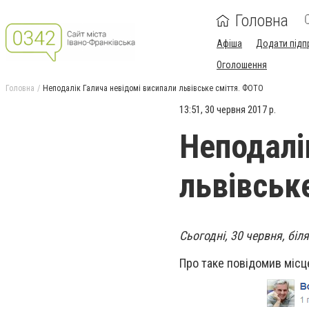
Головна
Афіша
Додати підп
Оголошення
Головна
Неподалік Галича невідомі висипали львівське сміття. ФОТО
13:51, 30 червня 2017 р.
Неподалі
львівськ
Сьогодні, 30 червня, біл
Про таке повідомив місц