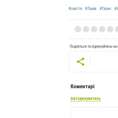
#сміття
#Львів
#Галич
#
Поділіться та підписуйтесь на
Коментарі
Авторизуватись