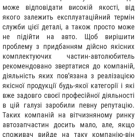
може відповідати високій якості, від
якого залежить експлуатаційний термін
служби цієї деталі, а також просто може
не підійти на авто. Щоб вирішити
проблему з придбанням дійсно якісних
комплектуючих частин-автолюбитель
рекомендовано звертатися до компаній,
діяльність яких пов'язана з реалізацією
якісної продукції будь-якої категорії і які
вже задовго своєї професійної діяльності
в цій галузі заробили певну репутацію.
Таких компаній на вітчизняному ринку
автозапчастин досить мало, але, якщо
споживач вийде на таку компанію-він