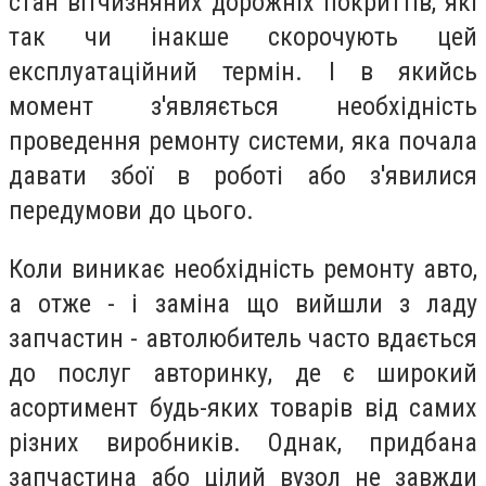
стан вітчизняних дорожніх покриттів, які
так чи інакше скорочують цей
експлуатаційний термін. І в якийсь
момент з'являється необхідність
проведення ремонту системи, яка почала
давати збої в роботі або з'явилися
передумови до цього.
Коли виникає необхідність ремонту авто,
а отже - і заміна що вийшли з ладу
запчастин - автолюбитель часто вдається
до послуг авторинку, де є широкий
асортимент будь-яких товарів від самих
різних виробників. Однак, придбана
запчастина або цілий вузол не завжди