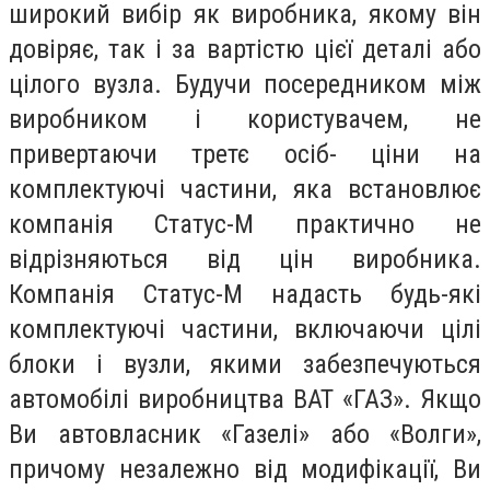
широкий вибір як виробника, якому він
довіряє, так і за вартістю цієї деталі або
цілого вузла. Будучи посередником між
виробником і користувачем, не
привертаючи третє осіб- ціни на
комплектуючі частини, яка встановлює
компанія Статус-М практично не
відрізняються від цін виробника.
Компанія Статус-М надасть будь-які
комплектуючі частини, включаючи цілі
блоки і вузли, якими забезпечуються
автомобілі виробництва ВАТ «ГАЗ». Якщо
Ви автовласник «Газелі» або «Волги»,
причому незалежно від модифікації, Ви