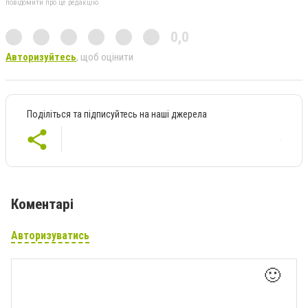
повідомити про це редакцію
0,0
Авторизуйтесь
, щоб оцінити
Поділіться та підписуйтесь на наші джерела
Коментарі
Авторизуватись
🙂