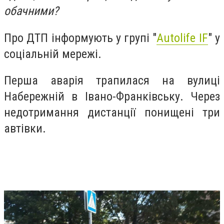
обачними?
Про ДТП інформують у групі "
Autolife IF
" у
соціальній мережі.
Перша аварія трапилася на вулиці
Набережній в Івано-Франківську. Через
недотримання дистанції понищені три
автівки.