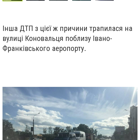
Інша ДТП з цієї ж причини трапилася на
вулиці Коновальця поблизу Івано-
Франківського аеропорту.