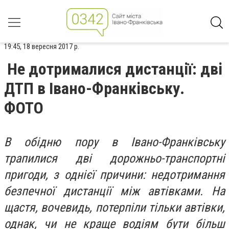
19:45, 18 вересня 2017 р.
Не дотрималися дистанції: дві
ДТП в Івано-Франківську.
ФОТО
В обідню пору в Івано-Франківську
трапилися дві дорожньо-транспортні
пригоди, з однієї причини: недотримання
безпечної дистанції між автівками. На
щастя, вочевидь, потерпіли тільки автівки,
однак, чи не краще водіям бути більш