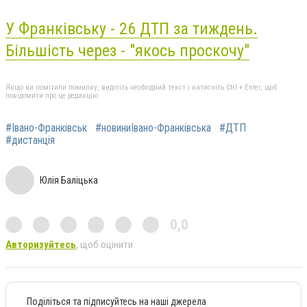
У Франківську - 26 ДТП за тиждень.
Більшість через - "якось проскочу"
Якщо ви помітили помилку, виділіть необхідний текст і натисніть Ctrl + Enter, щоб
повідомити про це редакцію
#Івано-Франківськ
#новиниІвано-Франківська
#ДТП
#дистанція
Юлія Баліцька
0,0
Авторизуйтесь
, щоб оцінити
Поділіться та підписуйтесь на наші джерела