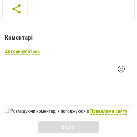
Коментарі
Авторизуватись
🙂
Розміщуючи коментар, я погоджуюся з
Правилами сайту
Додати