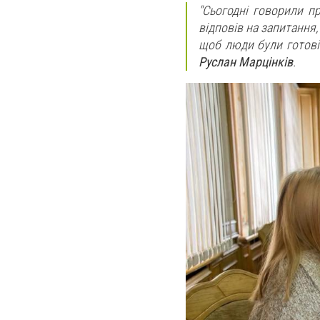
"Сьогодні говорили пр
відповів на запитання
щоб люди були готові б
Руслан Марцінків
.