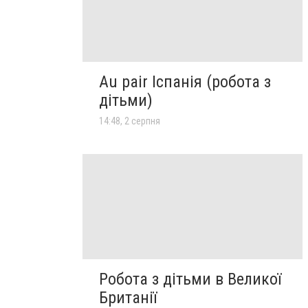
Au pair Іспанія (робота з
дітьми)
14:48, 2 серпня
Робота з дітьми в Великої
Британії