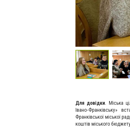
Для довідки
. Міська ц
Івано-Франківську» вс
Франківської міської рад
коштів міського бюджету