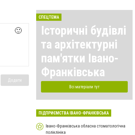
СПЕЦТЕМА
Історичні будівлі
🙂
та архітектурні
пам'ятки Івано-
Франківська
Додати
Всі матеріали тут
ПІДПРИЄМСТВА ІВАНО-ФРАНКІВСЬКА
Івано-Франківська обласна стоматологічна
поліклініка