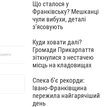
Що сталося у
Франківську? Мешканці
чули вибухи, деталі
з’ясовують
Куди ховати далі?
Громади Прикарпаття
 оцінити
зіткнулися з нестачею
місць на кладовищах
Спека б’є рекорди:
Івано-Франківщина
пережила найгарячіший
день