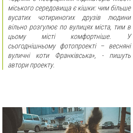
міського середовища є кішки: чим більше
вусатих чотириногих друзів людини
вільно розгулює по вулицях міста, тим в
цьому місті комфортніше. У
сьогоднішньому фотопроекті – весняні
вуличні коти Франківська», - пишуть
автори проекту.