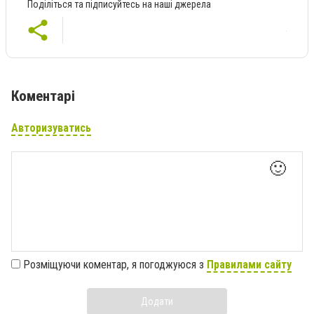
Поділіться та підписуйтесь на наші джерела
Коментарі
Авторизуватись
🙂
Розміщуючи коментар, я погоджуюся з
Правилами сайту
Додати