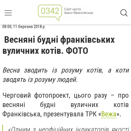
08:00, 11 березня 2018 р.
Весняні будні франківських
вуличних котів. ФОТО
Весна зводить із розуму котів, а коти
зводять із розуму людей.
Черговий фотопроект, цього разу – про
весняні будні вуличних котів
Франківська, презентувала ТРК «
Вежа
».
«Одним з неофіційних індикаторів якості