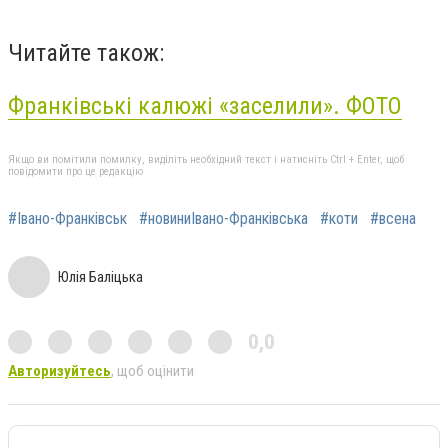
Читайте також:
Франківські калюжі «заселили». ФОТО
Якщо ви помітили помилку, виділіть необхідний текст і натисніть Ctrl + Enter, щоб
повідомити про це редакцію
#Івано-Франківськ
#новиниІвано-Франківська
#коти
#всена
Юлія Баліцька
0,0
Авторизуйтесь
, щоб оцінити