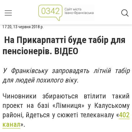
17:20, 13 червня 2018 р.
На Прикарпатті буде табір для
пенсіонерів. ВІДЕО
У Франківську запровадять літній табір
для людей похилого віку.
Чиновники збираються втілити такий
проект на базі «Лімниця» у Калуському
районі, йдеться у сюжеті телеканалу «
402
канал
».