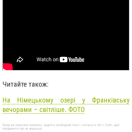
Читайте також:
На Німецькому озері у Франківську
вечорами – світліше. ФОТО
Якщо ви помітили помилку, виділіть необхідний текст і натисніть Ctrl + Enter, щоб
повідомити про це редакцію