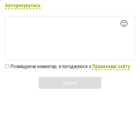
Авторизуватись
🙂
Розміщуючи коментар, я погоджуюся з
Правилами сайту
Додати