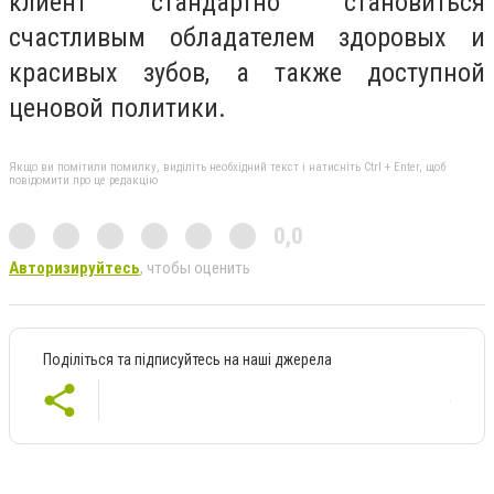
клиент стандартно становиться
счастливым обладателем здоровых и
красивых зубов, а также доступной
ценовой политики.
Якщо ви помітили помилку, виділіть необхідний текст і натисніть Ctrl + Enter, щоб
повідомити про це редакцію
0,0
Авторизируйтесь
, чтобы оценить
Поділіться та підписуйтесь на наші джерела