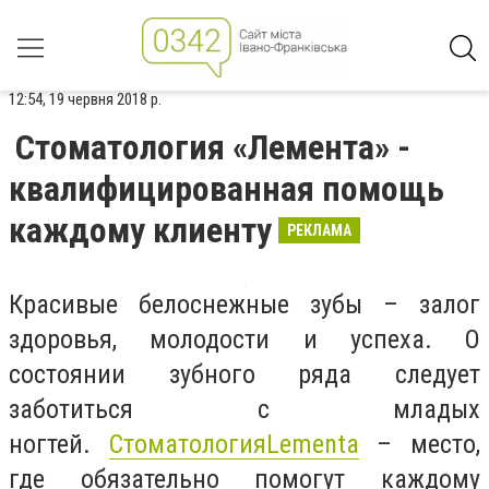
12:54, 19 червня 2018 р.
Стоматология «Лемента» -
квалифицированная помощь
каждому клиенту
РЕКЛАМА
Красивые белоснежные зубы – залог
здоровья, молодости и успеха. О
состоянии зубного ряда следует
заботиться с младых
ногтей.
СтоматологияLementa
– место,
где обязательно помогут каждому