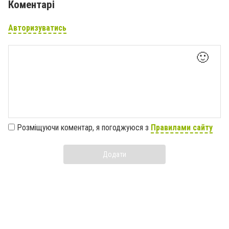
Коментарі
Авторизуватись
🙂
Розміщуючи коментар, я погоджуюся з
Правилами сайту
Додати