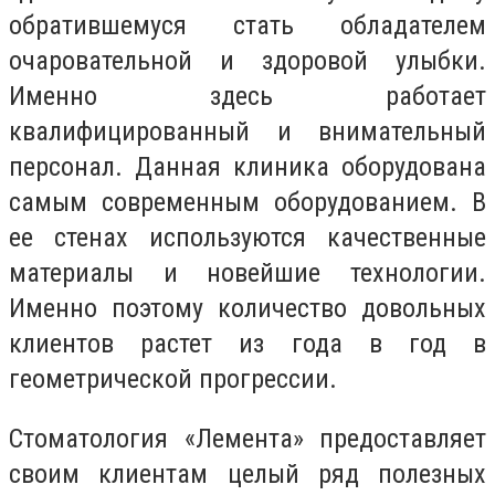
обратившемуся стать обладателем
очаровательной и здоровой улыбки.
Именно здесь работает
квалифицированный и внимательный
персонал. Данная клиника оборудована
самым современным оборудованием. В
ее стенах используются качественные
материалы и новейшие технологии.
Именно поэтому количество довольных
клиентов растет из года в год в
геометрической прогрессии.
Стоматология «Лемента» предоставляет
своим клиентам целый ряд полезных