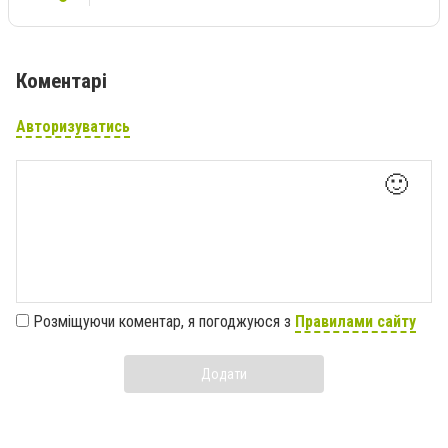
Коментарі
Авторизуватись
🙂
Розміщуючи коментар, я погоджуюся з
Правилами сайту
Додати