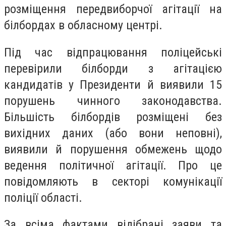
розміщення передвиборчої агітації на
білбордах в обласному центрі.
Під час відпрацювання поліцейські
перевірили білборди з агітацією
кандидатів у Президенти й виявили 15
порушень чинного законодавства.
Більшість білбордів розміщені без
вихідних даних (або вони неповні),
виявили й порушення обмежень щодо
ведення політичної агітації. Про це
повідомляють в секторі комунікації
поліції області.
За всіма фактами відібрані заяви та