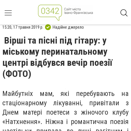
15:20, 17 травня 2019 р.
Надійне джерело
Вірші та пісні під гітару: у
міському перинатальному
центрі відбувся вечір поезії
(ФОТО)
Майбутніх мам, які перебувають на
стаціонарному лікуванні, привітали з
Днем матері поетеси з жіночого клубу
«Натхнення». Ніжна і романтична поезія