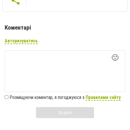
Коментарі
Авторизуватись
🙂
Розміщуючи коментар, я погоджуюся з
Правилами сайту
Додати