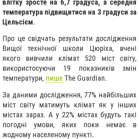
влітку зросте на 6,7 градуса, а середня
температура підвищитися на 3 градуси за
Цельсієм
.
Про це свідчать результати дослідження
Вищої технічної школи Цюріха, вчені
якого вивчили клімат 520 міст світу,
використосуючи 19 показників змін
температури,
пише
The Guardian.
За даними дослідження, 77% найбільших
міст світу матимуть клімат як у інших
містах зараз. А у 22% містах будуть такі
погодні умови, яких поки немає в
жодному населеному пункті.