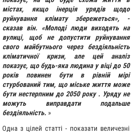
містах, якщо інерція урядів щодо
руйнування клімату збережеться», -
сказав він. «Молоді люди виходять на
вулиці, щоб не допустити руйнування
свого майбутнього через бездіяльність
кліматичної кризи, але цей аналіз
показує, що будь-яка людина у віці до 50
років повинен бути в рівній мірі
стурбований тим, що міське життя може
бути нестерпним до 2050 року . Уряду не
можуть виправдати подальше
бездіяльність.
»
Одна з цілей статті - показати величезні