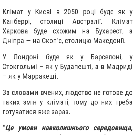
Клімат у Києві в 2050 році буде як у
Канберрі, столиці Австралії. Клімат
Харкова буде схожим на Бухарест, а
Дніпра — на Скоп’є, столицю Македонії.
У Лондоні буде як у Барселоні, у
Стокгольмі – як у Будапешті, а в Мадриді
– як у Марракеші.
За словами вчених, людство не готове до
таких змін у кліматі, тому до них треба
готуватися вже зараз.
“
Це умови навколишнього середовища,