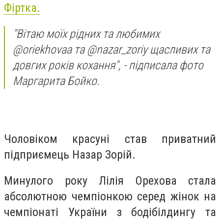
Фіртка.
"Вітаю моїх рідних та любимих
@oriekhovaa та @nazar_zoriy щасливих та
довгих років кохання", - підписала фото
Маргарита Бойко.
Чоловіком красуні став приватний
підприємець Назар Зорій.
Минулого року Лілія Орехова стала
абсолютною чемпіонкою серед жінок на
чемпіонаті України з бодібілдингу та