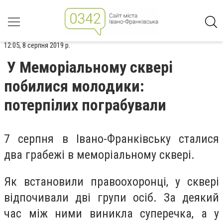
12:05, 8 серпня 2019 р.
У Меморіальному сквері
побилися молодики:
потерпілих пограбували
7 серпня в Івано-Франківську сталися
два грабежі в меморіальному сквері.
Як встановили правоохоронці, у сквері
відпочивали дві групи осіб. За деякий
час між ними виникла суперечка, а у