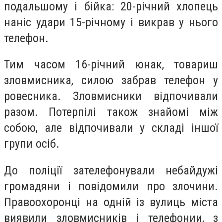
подальшому і бійка: 20-річний хлопець
наніс удари 15-річному і викрав у нього
телефон.
Тим часом 16-річний юнак, товариш
зловмисника, силою забрав телефон у
ровесника. Зловмисники відпочивали
разом. Потерпілі також знайомі між
собою, але відпочивали у складі іншої
групи осіб.
До поліції зателефонували небайдужі
громадяни і повідомили про злочини.
Правоохоронці на одній із вулиць міста
виявили зловмисників і телефонии, з